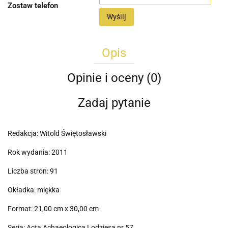
Zostaw telefon
Wyślij
Opis
Opinie i oceny (0)
Zadaj pytanie
Redakcja: Witold Świętosławski
Rok wydania: 2011
Liczba stron: 91
Okładka: miękka
Format: 21,00 cm x 30,00 cm
Seria: Acta Achaeologica Lodziesa nr 57