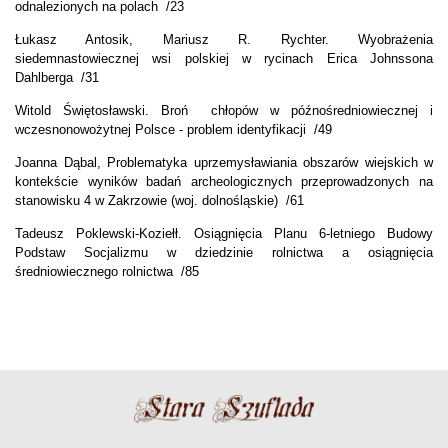
odnalezionych na polach /23
Łukasz Antosik, Mariusz R. Rychter. Wyobrażenia
siedemnastowiecznej wsi polskiej w rycinach Erica Johnssona
Dahlberga /31
Witold Świętosławski. Broń chłopów w późnośredniowiecznej i
wczesnonowożytnej Polsce - problem identyfikacji /49
Joanna Dąbal, Problematyka uprzemysławiania obszarów wiejskich w
kontekście wyników badań archeologicznych przeprowadzonych na
stanowisku 4 w Zakrzowie (woj. dolnośląskie) /61
Tadeusz Poklewski-Koziełł. Osiągnięcia Planu 6-letniego Budowy
Podstaw Socjalizmu w dziedzinie rolnictwa a osiągnięcia
średniowiecznego rolnictwa /85