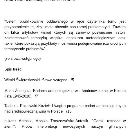
"Celem opublikowanie oddawanego w ręce czytelnika tomu jest
przypomnienie te, zbyt mało obecnie popularnej problematyki. Zawiera
on kilka artykułów, wśród których są zarówno poświęcone historii
zainteresowań tematyką wiejską, aspektom metodologicznym oraz
takie, które pokazują przykłady możliwości podejmowanie różnorodnych
tematycznie problemów"
(ze słowa wstępnego)
Spis treści:
Witold Świętosławski. Słowo wstępne /5
Maria Żemigała. Badania archeologiczne wsi średniowiecznej w Polsce
(lata 1945-2010) /7
Tadeusz Poklewski-Koziełł. Uwagi o programie badań archeologicznych
nad średniowieczną wsią w Polsce /13
Łukasz Antosik, Monika Troszczyńska-Antosik. "Garnki rosnące w
ziemi". Próba interpretacji nowożytnych naczyń glinianych