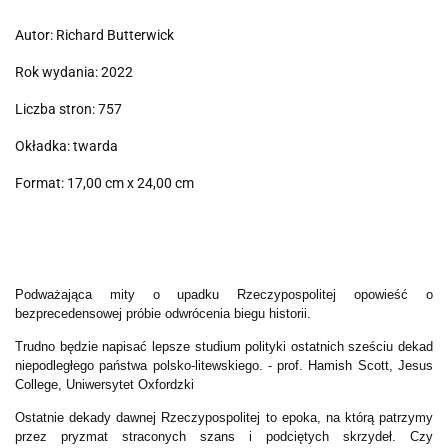
Autor: Richard Butterwick
Rok wydania: 2022
Liczba stron: 757
Okładka: twarda
Format: 17,00 cm x 24,00 cm
Podważająca mity o upadku Rzeczypospolitej opowieść o
bezprecedensowej próbie odwrócenia biegu historii.
Trudno będzie napisać lepsze studium polityki ostatnich sześciu dekad
niepodległego państwa polsko-litewskiego. - prof. Hamish Scott, Jesus
College, Uniwersytet Oxfordzki
Ostatnie dekady dawnej Rzeczypospolitej to epoka, na którą patrzymy
przez pryzmat straconych szans i podciętych skrzydeł. Czy