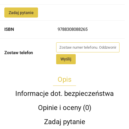
Zadaj pytanie
ISBN
9788308088265
Zostaw telefon
Wyślij
Opis
Informacje dot. bezpieczeństwa
Opinie i oceny (0)
Zadaj pytanie