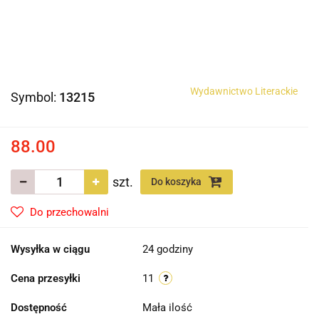
Wydawnictwo Literackie
Symbol:
13215
88.00
szt.
Do koszyka
Do przechowalni
Wysyłka w ciągu
24 godziny
Cena przesyłki
11
Dostępność
Mała ilość