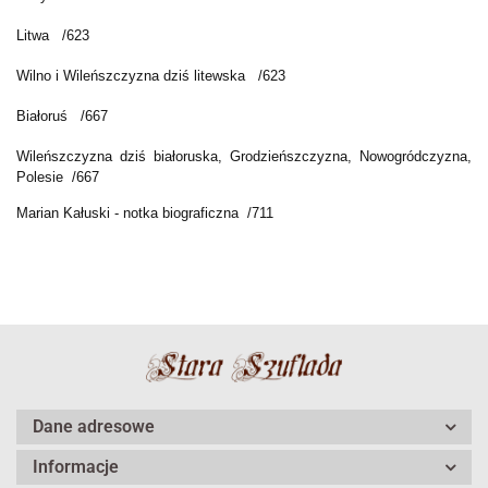
Litwa /623
Wilno i Wileńszczyzna dziś litewska /623
Białoruś /667
Wileńszczyzna dziś białoruska, Grodzieńszczyzna, Nowogródczyzna,
Polesie /667
Marian Kałuski - notka biograficzna /711
Dane adresowe
Informacje