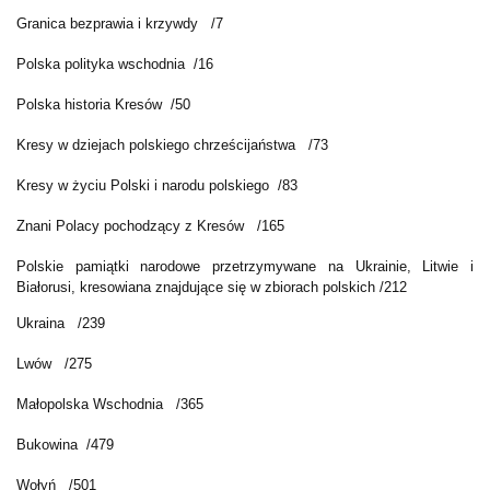
Granica bezprawia i krzywdy /7
Polska polityka wschodnia /16
Polska historia Kresów /50
Kresy w dziejach polskiego chrześcijaństwa /73
Kresy w życiu Polski i narodu polskiego /83
Znani Polacy pochodzący z Kresów /165
Polskie pamiątki narodowe przetrzymywane na Ukrainie, Litwie i
Białorusi, kresowiana znajdujące się w zbiorach polskich /212
Ukraina /239
Lwów /275
Małopolska Wschodnia /365
Bukowina /479
Wołyń /501