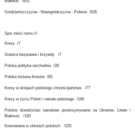
Białoruś /631
Grodzieńszczyzna - Nowogródczyzna - Polesie /635
Spis treści tomu II:
Kresy /7
Granica bezprawia i krzywdy /7
Polska polityka wschodnia /28
Polska historia Kresów /65
Kresy w dziejach polskiego chrześcijaństwa /77
Kresy w życiu Polski i narodu polskiego /100
Polskie dziedzictwo narodowe przetrzymywane na Ukrainie, Litwie i
Białorusi /193
Kresowiana w zbiorach polskich /225