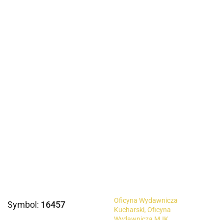
Oficyna Wydawnicza
Symbol:
16457
Kucharski, Oficyna
Wydawnicza MJK