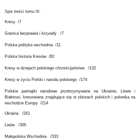
Spis treści tomu III:
Kresy /7
Granica bezprawia i krzywdy /7
Polska polityka wschodnia /11
Polska historia Kresów /82
Kresy w dziejach polskiego chrześcijaństwa /132
Kresy w życiu Polski i narodu polskiego /174
Polskie pamiątki narodowe przetrzymywane na Ukrainie, Litwie i
Białorusi, kresowiana znajdujące się w zbiorach polskich i polonika na
wschodzie Europy /214
Ukraina /261
Lwów /305
Małopolska Wschodnia /333