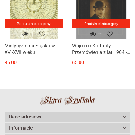
Produkt niedostępny
Produkt niedostępny
Mistycyzm na Śląsku w
Wojciech Korfanty.
XVI-XVII wieku
Przemówienia z lat 1904 -
1918
35.00
65.00
Dane adresowe
Informacje