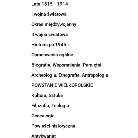
Lata 1815 - 1914
I wojna światowa
Okres międzywojenny
II wojna światowa
Historia po 1945 r.
Opracowania ogólne
Biografie, Wspomnienia, Pamiętni
Archeologia, Etnografia, Antropologia
POWSTANIE WIELKOPOLSKIE
Kultura, Sztuka
Filozofia, Teologia
Genealogia
Powieści historyczne
Antykwariat