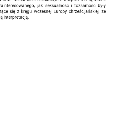
zainteresowanego, jak seksualność i tożsamość były
ce się z kręgu wczesnej Europy chrześcijańskiej, ze
ą interpretacją.