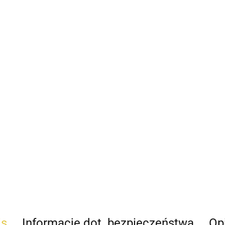
is
Informacje dot. bezpieczeństwa
Opi