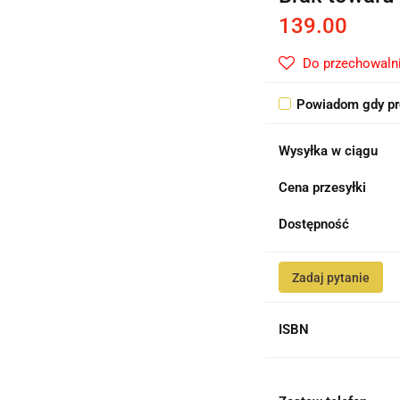
139.00
Do przechowaln
Powiadom gdy pr
Wysyłka w ciągu
Cena przesyłki
Dostępność
Zadaj pytanie
ISBN