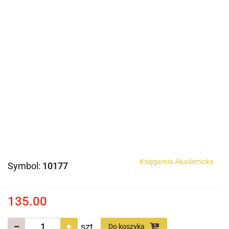
Księgarnia Akademicka
Symbol:
10177
135.00
szt.
Do koszyka