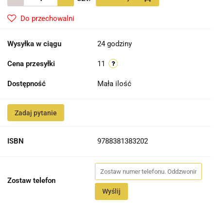
Do przechowalni
Wysyłka w ciągu
24 godziny
Cena przesyłki
11
Dostępność
Mała ilość
Zadaj pytanie
ISBN
9788381383202
Zostaw telefon
Wyślij