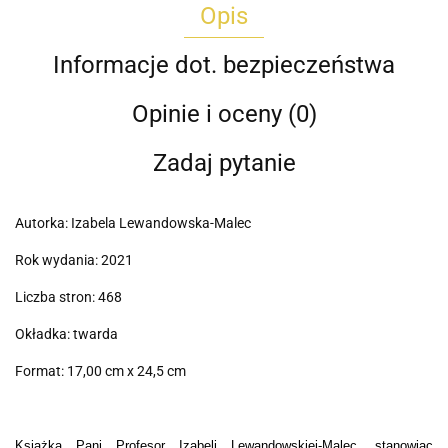
Opis
Informacje dot. bezpieczeństwa
Opinie i oceny (0)
Zadaj pytanie
Autorka: Izabela Lewandowska-Malec
Rok wydania: 2021
Liczba stron: 468
Okładka: twarda
Format: 17,00 cm x 24,5 cm
Książka Pani Profesor Izabeli Lewandowskiej-Malec, stanowiąc