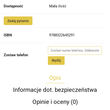
Dostępność
Mała ilość
Zadaj pytanie
ISBN
9788322645291
Zostaw telefon
Wyślij
Opis
Informacje dot. bezpieczeństwa
Opinie i oceny (0)