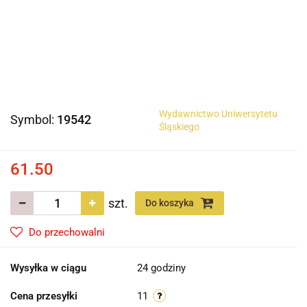
Wydawnictwo Uniwersytetu
Symbol:
19542
Śląskiego
61.50
szt.
Do koszyka
Do przechowalni
Wysyłka w ciągu
24 godziny
Cena przesyłki
11