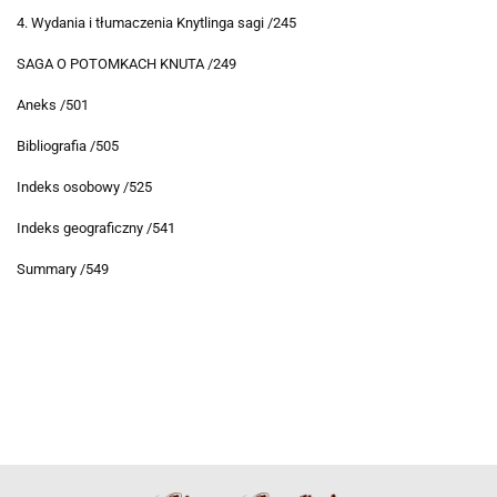
4. Wydania i tłumaczenia Knytlinga sagi /245
SAGA O POTOMKACH KNUTA /249
Aneks /501
Bibliografia /505
Indeks osobowy /525
Indeks geograficzny /541
Summary /549