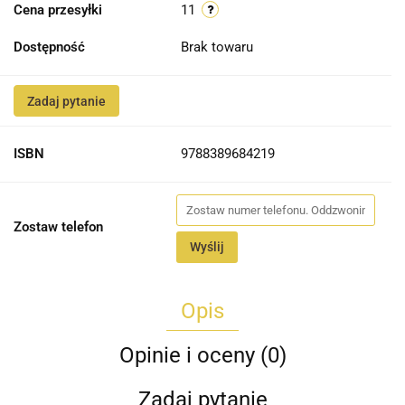
Cena przesyłki
11
Dostępność
Brak towaru
Zadaj pytanie
ISBN
9788389684219
Zostaw telefon
Wyślij
Opis
Opinie i oceny (0)
Zadaj pytanie