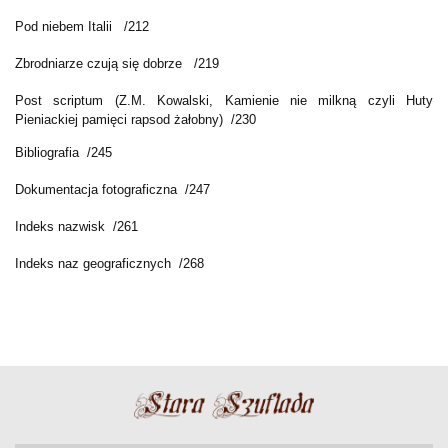
Pod niebem Italii /212
Zbrodniarze czują się dobrze /219
Post scriptum (Z.M. Kowalski, Kamienie nie milkną czyli Huty
Pieniackiej pamięci rapsod żałobny) /230
Bibliografia /245
Dokumentacja fotograficzna /247
Indeks nazwisk /261
Indeks naz geograficznych /268