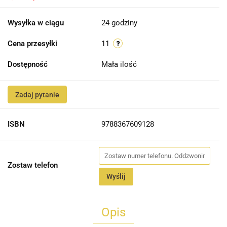
Wysyłka w ciągu
24 godziny
Cena przesyłki
11
Dostępność
Mała ilość
Zadaj pytanie
ISBN
9788367609128
Zostaw telefon
Wyślij
Opis