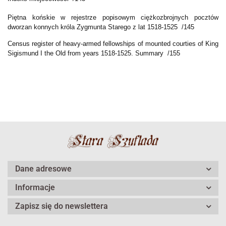
Piętna końskie w rejestrze popisowym ciężkozbrojnych pocztów
dworzan konnych króla Zygmunta Starego z lat 1518-1525 /145
Census register of heavy-armed fellowships of mounted courties of King
Sigismund I the Old from years 1518-1525. Summary /155
Dane adresowe
Informacje
Zapisz się do newslettera