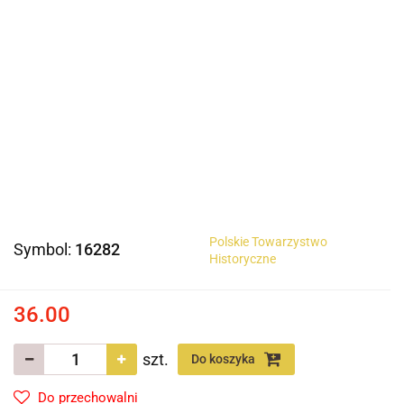
Polskie Towarzystwo
Symbol:
16282
Historyczne
36.00
szt.
Do koszyka
Do przechowalni