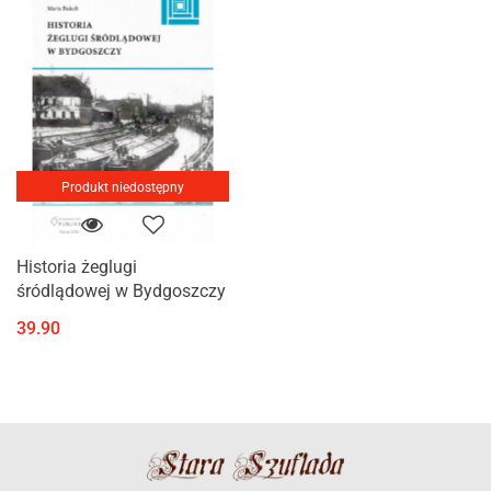
Produkt niedostępny
Historia żeglugi
śródlądowej w Bydgoszczy
39.90