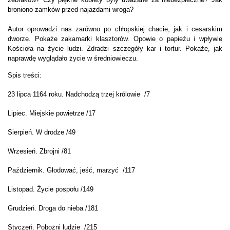
broniono zamków przed najazdami wroga?
Autor oprowadzi nas zarówno po chłopskiej chacie, jak i cesarskim
dworze. Pokaże zakamarki klasztorów. Opowie o papieżu i wpływie
Kościoła na życie ludzi. Zdradzi szczegóły kar i tortur. Pokaże, jak
naprawdę wyglądało życie w średniowieczu.
Spis treści:
23 lipca 1164 roku. Nadchodzą trzej królowie /7
Lipiec. Miejskie powietrze /17
Sierpień. W drodze /49
Wrzesień. Zbrojni /81
Październik. Głodować, jeść, marzyć /117
Listopad. Życie pospołu /149
Grudzień. Droga do nieba /181
Styczeń. Pobożni ludzie /215