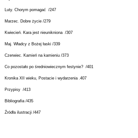
Luty. Chorym pomagać /247
Marzec. Dobre życie /279
Kwiecień. Kara jest nieunikniona /307
Maj. Władcy z Bożej łaski /339
Czerwiec. Kamień na kamieniu /373
Co pozostało po średniowiecznym festynie? /401
Kronika XII wieku, Postacie i wydarzenia .407
Przypisy /413
Bibliografia /435
Źródła ilustracji /447