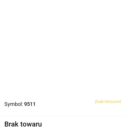
Znak Horyzont
Symbol:
9511
Brak towaru