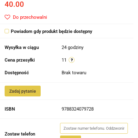
40.00
Do przechowalni
Powiadom gdy produkt będzie dostępny
Wysyłka w ciągu
24 godziny
Cena przesyłki
11
Dostępność
Brak towaru
Zadaj pytanie
ISBN
9788324079728
Zostaw telefon