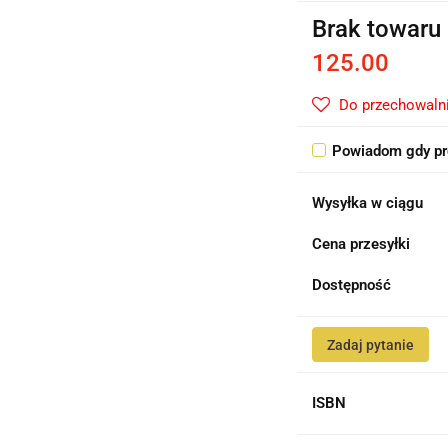
Brak towaru
125.00
Do przechowaln
Powiadom gdy pr
Wysyłka w ciągu
Cena przesyłki
Dostępność
Zadaj pytanie
ISBN