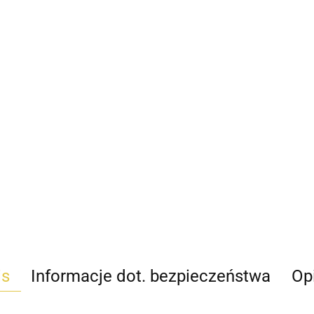
is
Informacje dot. bezpieczeństwa
Opi