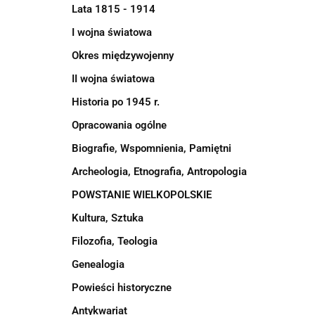
Lata 1815 - 1914
I wojna światowa
Okres międzywojenny
II wojna światowa
Historia po 1945 r.
Opracowania ogólne
Biografie, Wspomnienia, Pamiętni
Archeologia, Etnografia, Antropologia
POWSTANIE WIELKOPOLSKIE
Kultura, Sztuka
Filozofia, Teologia
Genealogia
Powieści historyczne
Antykwariat