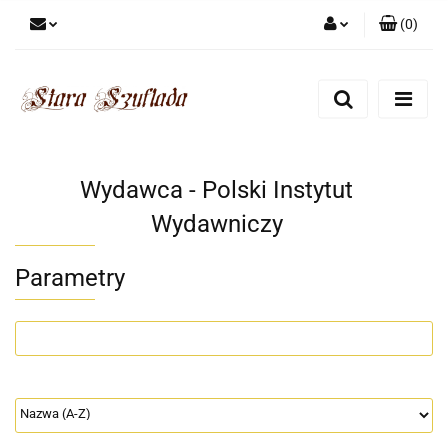
(
0
)
Zaloguj się
Zarejestruj się
Dodaj zgłoszenie
Zgody cookies
Wydawca - Polski Instytut
Wydawniczy
Parametry