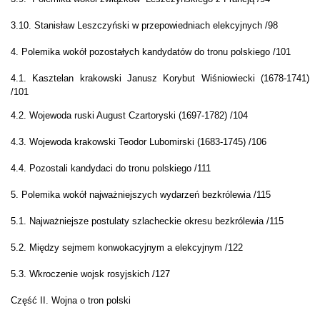
3.10.
Stanisław Leszczyński w przepowiedniach elekcyjnych /98
4. Polemika wokół pozostałych kandydatów do tronu polskiego /101
4.1. Kasztelan krakowski Janusz Korybut Wiśniowiecki (1678-1741)
/101
4.2. Wojewoda ruski August Czartoryski (1697-1782) /104
4.3. Wojewoda krakowski Teodor Lubomirski (1683-1745) /106
4.4. Pozostali kandydaci do tronu polskiego /111
5. Polemika wokół najważniejszych wydarzeń bezkrólewia /115
5.1. Najważniejsze postulaty szlacheckie okresu bezkrólewia /115
5.2. Między sejmem konwokacyjnym a elekcyjnym /122
5.3. Wkroczenie wojsk rosyjskich /127
Część II. Wojna o tron polski