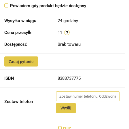
Powiadom gdy produkt będzie dostępny
Wysyłka w ciągu
24 godziny
Cena przesyłki
11
Dostępność
Brak towaru
Zadaj pytanie
ISBN
8388737775
Zostaw telefon
Wyślij
Opis