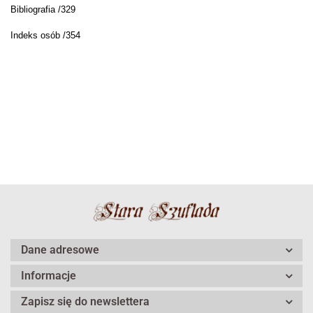
Bibliografia /329
Indeks osób /354
Dane adresowe
Informacje
Zapisz się do newslettera