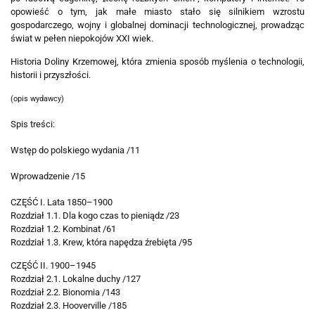
opowieść o tym, jak małe miasto stało się silnikiem wzrostu
gospodarczego, wojny i globalnej dominacji technologicznej, prowadząc
świat w pełen niepokojów XXI wiek.
Historia Doliny Krzemowej, która zmienia sposób myślenia o technologii,
historii i przyszłości.
(opis wydawcy)
Spis treści:
Wstęp do polskiego wydania /11
Wprowadzenie /15
CZĘŚĆ I. Lata 1850–1900
Rozdział 1.1. Dla kogo czas to pieniądz /23
Rozdział 1.2. Kombinat /61
Rozdział 1.3. Krew, która napędza źrebięta /95
CZĘŚĆ II. 1900–1945
Rozdział 2.1. Lokalne duchy /127
Rozdział 2.2. Bionomia /143
Rozdział 2.3. Hooverville /185