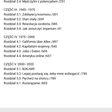
Rozdział 2.4. Mężczyźni z potencjałem /251
CZĘŚĆ III. 1945–1975
Rozdział 3.1. Zdobywcy kosmosu /301
Rozdział 3.2. Stan stały /339
Rozdział 3.3. Rewolucja osobista /385
Rozdział 3.4. Jak zniszczyć imperium /41
CZĘŚĆ IV. 1975–2000
Rozdział 4.1. California über Alles /497
Rozdział 4.2. Kapitalizm wojenny /543
Rozdział 4.3. Jobs i Gates /605
Rozdział 4.4. Ameryka online /637
CZĘŚĆ V. 2000–2020
Rozdział 5.1. B2K/689
Rozdział 5.2. Lepiej postaraj się, żeby mnie wzbogacić /743
Rozdział 5.3. Pęcherz na słońcu /789
Rozdział 6.1. Rozwiązanie /853