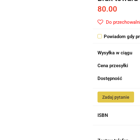
80.00
Do przechowaln
Powiadom gdy pr
Wysyłka w ciągu
Cena przesyłki
Dostępność
Zadaj pytanie
ISBN