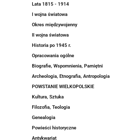
Lata 1815 - 1914
I wojna światowa
Okres międzywojenny
II wojna światowa
Historia po 1945 r.
Opracowania ogólne
Biografie, Wspomnienia, Pamiętni
Archeologia, Etnografia, Antropologia
POWSTANIE WIELKOPOLSKIE
Kultura, Sztuka
Filozofia, Teologia
Genealogia
Powieści historyczne
Antykwariat