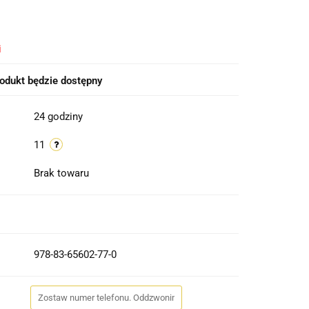
i
odukt będzie dostępny
24 godziny
11
Brak towaru
978-83-65602-77-0