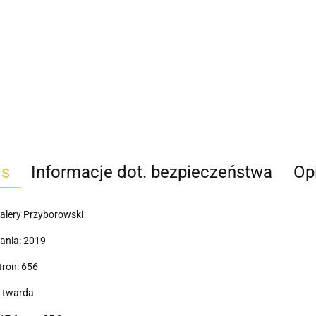
is
Informacje dot. bezpieczeństwa
Opi
alery Przyborowski
ania: 2019
tron: 656
 twarda