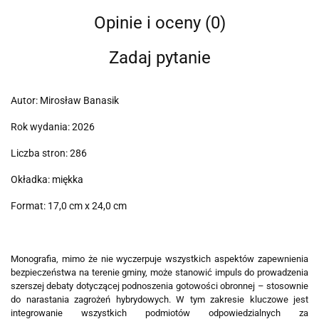
Opinie i oceny (0)
Zadaj pytanie
Autor: Mirosław Banasik
Rok wydania: 2026
Liczba stron: 286
Okładka: miękka
Format: 17,0 cm x 24,0 cm
Monografia, mimo że nie wyczerpuje wszystkich aspektów zapewnienia
bezpieczeństwa na terenie gminy, może stanowić impuls do prowadzenia
szerszej debaty dotyczącej podnoszenia gotowości obronnej – stosownie
do narastania zagrożeń hybrydowych. W tym zakresie kluczowe jest
integrowanie wszystkich podmiotów odpowiedzialnych za