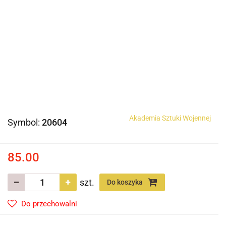
Akademia Sztuki Wojennej
Symbol:
20604
85.00
szt.
Do koszyka
Do przechowalni