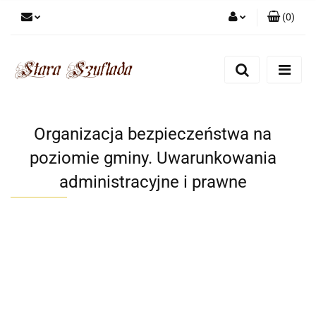
(
0
)
Zaloguj się
Zarejestruj się
Dodaj zgłoszenie
Zgody cookies
Organizacja bezpieczeństwa na
poziomie gminy. Uwarunkowania
administracyjne i prawne