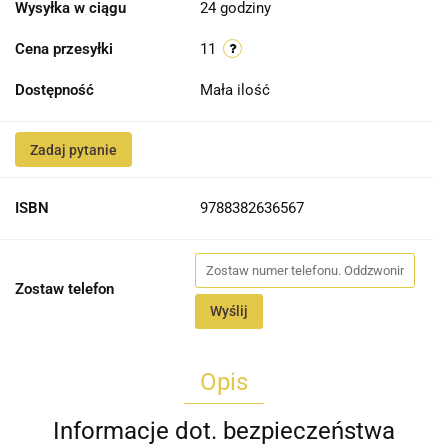
Wysyłka w ciągu
24 godziny
Cena przesyłki
11
Dostępność
Mała ilość
Zadaj pytanie
ISBN
9788382636567
Zostaw telefon
Wyślij
Opis
Informacje dot. bezpieczeństwa