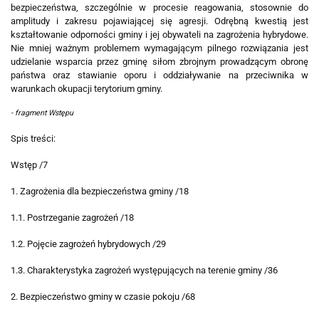
bezpieczeństwa, szczególnie w procesie reagowania, stosownie do
amplitudy i zakresu pojawiającej się agresji. Odrębną kwestią jest
kształtowanie odporności gminy i jej obywateli na zagrożenia hybrydowe.
Nie mniej ważnym problemem wymagającym pilnego rozwiązania jest
udzielanie wsparcia przez gminę siłom zbrojnym prowadzącym obronę
państwa oraz stawianie oporu i oddziaływanie na przeciwnika w
warunkach okupacji terytorium gminy.
- fragment Wstępu
Spis treści:
Wstęp /7
1. Zagrożenia dla bezpieczeństwa gminy /18
1.1. Postrzeganie zagrożeń /18
1.2. Pojęcie zagrożeń hybrydowych /29
1.3. Charakterystyka zagrożeń występujących na terenie gminy /36
2. Bezpieczeństwo gminy w czasie pokoju /68