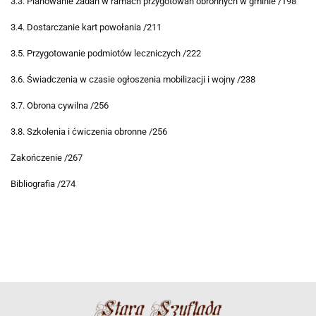
3.3. Planowanie zadań w ramach przygotowań obronnych w gminie /198
3.4. Dostarczanie kart powołania /211
3.5. Przygotowanie podmiotów leczniczych /222
3.6. Świadczenia w czasie ogłoszenia mobilizacji i wojny /238
3.7. Obrona cywilna /256
3.8. Szkolenia i ćwiczenia obronne /256
Zakończenie /267
Bibliografia /274