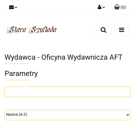
(
0
)
Zaloguj się
Zarejestruj się
Dodaj zgłoszenie
Zgody cookies
Wydawca - Oficyna Wydawnicza AFT
Parametry