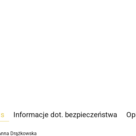
is
Informacje dot. bezpieczeństwa
Opi
 Anna Drążkowska