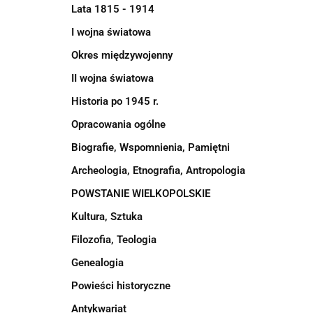
Lata 1815 - 1914
I wojna światowa
Okres międzywojenny
II wojna światowa
Historia po 1945 r.
Opracowania ogólne
Biografie, Wspomnienia, Pamiętni
Archeologia, Etnografia, Antropologia
POWSTANIE WIELKOPOLSKIE
Kultura, Sztuka
Filozofia, Teologia
Genealogia
Powieści historyczne
Antykwariat