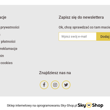
acje
Zapisz się do newslettera
 prywatności
Ok, chcę sprawdzać co tam macie
a
 płatności
 reklamacje
min
 cookies
Znajdziesz nas na
Sklep internetowy na oprogramowaniu Sky-Shop.pl