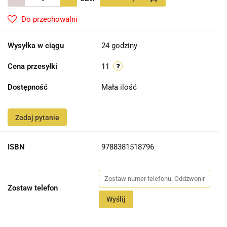
Do przechowalni
Wysyłka w ciągu
24 godziny
Cena przesyłki
11
Dostępność
Mała ilość
Zadaj pytanie
ISBN
9788381518796
Zostaw telefon
Wyślij