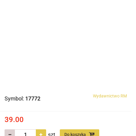
Wydawnictwo RM
Symbol:
17772
39.00
szt.
Do koszyka