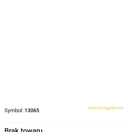
Historia Iagellonica
Symbol:
13065
Brak towaru