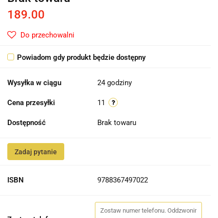
189.00
Do przechowalni
Powiadom gdy produkt będzie dostępny
Wysyłka w ciągu
24 godziny
Cena przesyłki
11
Dostępność
Brak towaru
Zadaj pytanie
ISBN
9788367497022