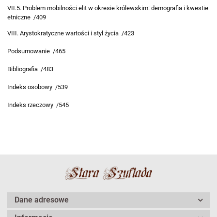
VII.5. Problem mobilności elit w okresie królewskim: demografia i kwestie
etniczne /409
VIII. Arystokratyczne wartości i styl życia /423
Podsumowanie /465
Bibliografia /483
Indeks osobowy /539
Indeks rzeczowy /545
Dane adresowe