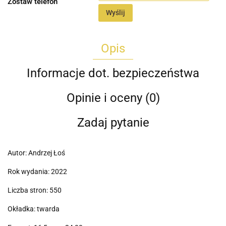
Zostaw telefon
Wyślij
Opis
Informacje dot. bezpieczeństwa
Opinie i oceny (0)
Zadaj pytanie
Autor: Andrzej Łoś
Rok wydania: 2022
Liczba stron: 550
Okładka: twarda