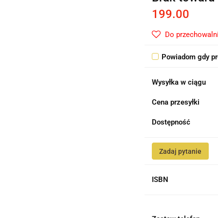
199.00
Do przechowaln
Powiadom gdy pr
Wysyłka w ciągu
Cena przesyłki
Dostępność
Zadaj pytanie
ISBN