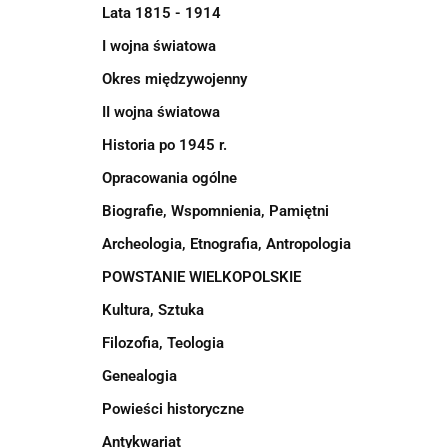
Lata 1815 - 1914
I wojna światowa
Okres międzywojenny
II wojna światowa
Historia po 1945 r.
Opracowania ogólne
Biografie, Wspomnienia, Pamiętni
Archeologia, Etnografia, Antropologia
POWSTANIE WIELKOPOLSKIE
Kultura, Sztuka
Filozofia, Teologia
Genealogia
Powieści historyczne
Antykwariat