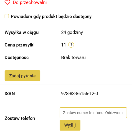
Do przechowalni
Powiadom gdy produkt będzie dostępny
Wysyłka w ciągu
24 godziny
Cena przesyłki
11
Dostępność
Brak towaru
Zadaj pytanie
ISBN
978-83-86156-12-0
Zostaw telefon
Wyślij