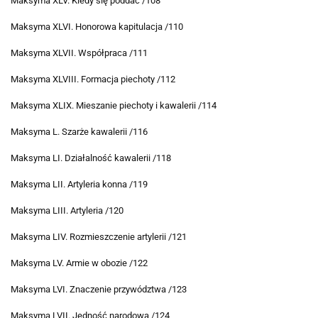
Maksyma XLV. Kiedy się poddać /108
Maksyma XLVI. Honorowa kapitulacja /110
Maksyma XLVII. Współpraca /111
Maksyma XLVIII. Formacja piechoty /112
Maksyma XLIX. Mieszanie piechoty i kawalerii /114
Maksyma L. Szarże kawalerii /116
Maksyma LI. Działalność kawalerii /118
Maksyma LII. Artyleria konna /119
Maksyma LIII. Artyleria /120
Maksyma LIV. Rozmieszczenie artylerii /121
Maksyma LV. Armie w obozie /122
Maksyma LVI. Znaczenie przywództwa /123
Maksyma LVII. Jedność narodowa /124