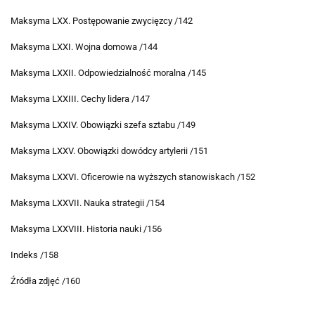
Maksyma LXX. Postępowanie zwycięzcy /142
Maksyma LXXI. Wojna domowa /144
Maksyma LXXII. Odpowiedzialność moralna /145
Maksyma LXXIII. Cechy lidera /147
Maksyma LXXIV. Obowiązki szefa sztabu /149
Maksyma LXXV. Obowiązki dowódcy artylerii /151
Maksyma LXXVI. Oficerowie na wyższych stanowiskach /152
Maksyma LXXVII. Nauka strategii /154
Maksyma LXXVIII. Historia nauki /156
Indeks /158
Źródła zdjęć /160