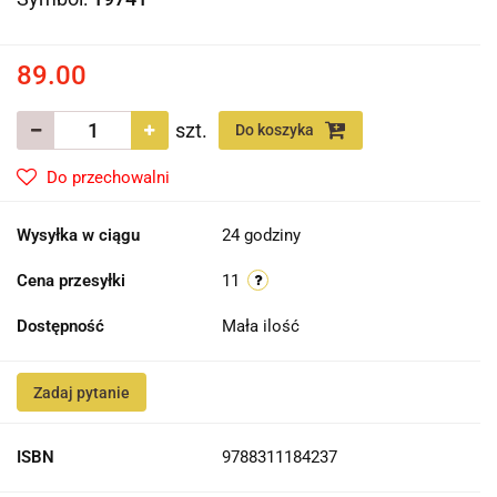
89.00
szt.
Do koszyka
Do przechowalni
Wysyłka w ciągu
24 godziny
Cena przesyłki
11
Dostępność
Mała ilość
Zadaj pytanie
ISBN
9788311184237