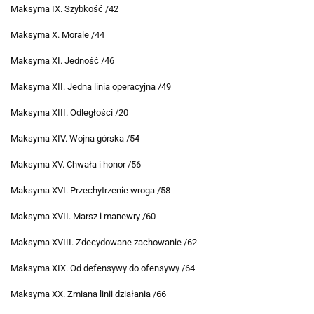
Maksyma IX. Szybkość /42
Maksyma X. Morale /44
Maksyma XI. Jedność /46
Maksyma XII. Jedna linia operacyjna /49
Maksyma XIII. Odległości /20
Maksyma XIV. Wojna górska /54
Maksyma XV. Chwała i honor /56
Maksyma XVI. Przechytrzenie wroga /58
Maksyma XVII. Marsz i manewry /60
Maksyma XVIII. Zdecydowane zachowanie /62
Maksyma XIX. Od defensywy do ofensywy /64
Maksyma XX. Zmiana linii działania /66