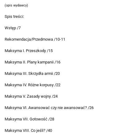
(opis wydawcy)
Spis treści:
Wstęp /7
Rekomendacja/Przedmowa /10-11
Maksyma I. Przeszkody /15
Maksyma II. Plany kampanii /16
Maksyma III. Skrzydła armii /20
Maksyma IV. Różne korpusy /22
Maksyma V. Zasady wojny /24
Maksyma VI. Awansować czy nie awansować? /26
Maksyma VII. Gotowość /28
Maksyma VIII. Co jeśli? /40