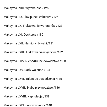
Maksyma LVIII. Wytrwałość /125
Maksyma LIX. Ekwipunek żołnierza /126
Maksyma LX. Traktowanie weteranów /128
Maksyma LXI. Dyskursy /130
Maksyma LXII. Namioty i biwaki /131
Maksyma LXIII. Traktowanie więźniów /132
Maksyma LXIV. Niepodzielne dowództwo /133
Maksyma LXV. Rady wojenne /134
Maksyma LXVI. Talent do dowodzenia /135
Maksyma LXVII. Słabe przywództwo /136
Maksyma LXVIII. Kapitulacja /138
Maksyma LXIX. Jeńcy wojenni /140