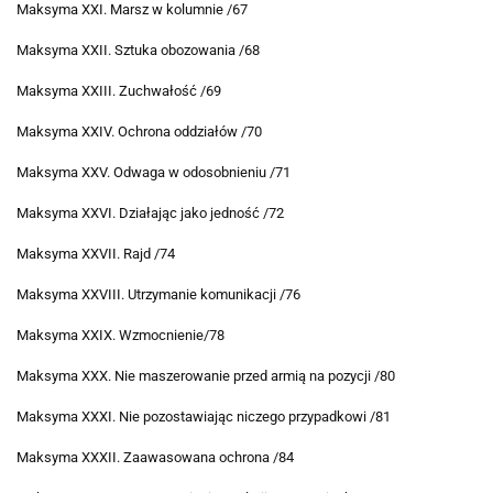
Maksyma XXI. Marsz w kolumnie /67
Maksyma XXII. Sztuka obozowania /68
Maksyma XXIII. Zuchwałość /69
Maksyma XXIV. Ochrona oddziałów /70
Maksyma XXV. Odwaga w odosobnieniu /71
Maksyma XXVI. Działając jako jedność /72
Maksyma XXVII. Rajd /74
Maksyma XXVIII. Utrzymanie komunikacji /76
Maksyma XXIX. Wzmocnienie/78
Maksyma XXX. Nie maszerowanie przed armią na pozycji /80
Maksyma XXXI. Nie pozostawiając niczego przypadkowi /81
Maksyma XXXII. Zaawasowana ochrona /84