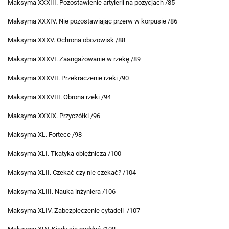
Maksyma XXXIII. Pozostawienie artylerii na pozycjach /85
Maksyma XXXIV. Nie pozostawiając przerw w korpusie /86
Maksyma XXXV. Ochrona obozowisk /88
Maksyma XXXVI. Zaangażowanie w rzekę /89
Maksyma XXXVII. Przekraczenie rzeki /90
Maksyma XXXVIII. Obrona rzeki /94
Maksyma XXXIX. Przyczółki /96
Maksyma XL. Fortece /98
Maksyma XLI. Tkatyka oblężnicza /100
Maksyma XLII. Czekać czy nie czekać? /104
Maksyma XLIII. Nauka inżyniera /106
Maksyma XLIV. Zabezpieczenie cytadeli /107