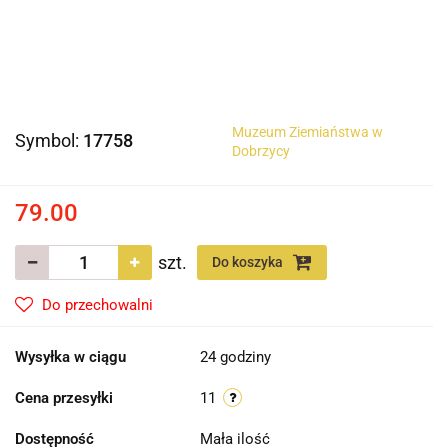
Muzeum Ziemiaństwa w
Symbol:
17758
Dobrzycy
79.00
szt.
Do koszyka
Do przechowalni
Wysyłka w ciągu
24 godziny
Cena przesyłki
11
Dostępność
Mała ilość