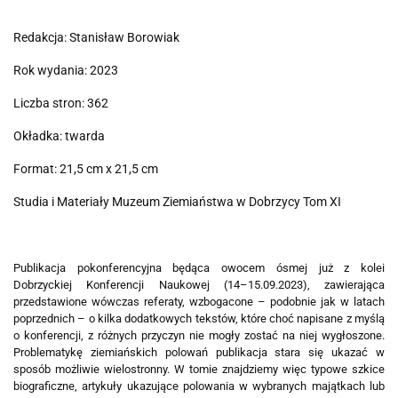
Redakcja: Stanisław Borowiak
Rok wydania: 2023
Liczba stron: 362
Okładka: twarda
Format: 21,5 cm x 21,5 cm
Studia i Materiały Muzeum Ziemiaństwa w Dobrzycy Tom XI
Publikacja pokonferencyjna będąca owocem ósmej już z kolei
Dobrzyckiej Konferencji Naukowej (14–15.09.2023), zawierająca
przedstawione wówczas referaty, wzbogacone – podobnie jak w latach
poprzednich – o kilka dodatkowych tekstów, które choć napisane z myślą
o konferencji, z różnych przyczyn nie mogły zostać na niej wygłoszone.
Problematykę ziemiańskich polowań publikacja stara się ukazać w
sposób możliwie wielostronny. W tomie znajdziemy więc typowe szkice
biograficzne, artykuły ukazujące polowania w wybranych majątkach lub