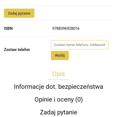
Zadaj pytanie
ISBN
9788396928016
Zostaw telefon
Wyślij
Opis
Informacje dot. bezpieczeństwa
Opinie i oceny (0)
Zadaj pytanie