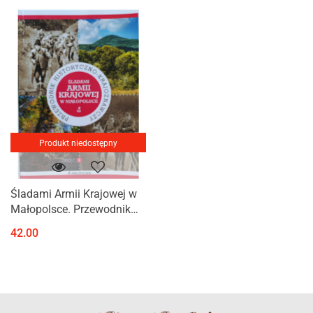
Produkt niedostępny
Śladami Armii Krajowej w
Małopolsce. Przewodnik
historyczno-krajoznawczy,
42.00
część 2