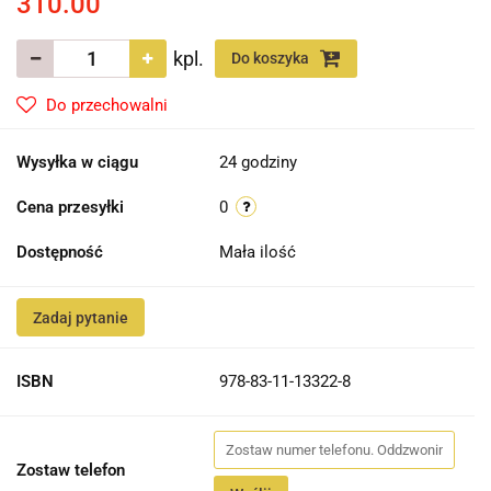
310.00
kpl.
Do koszyka
Do przechowalni
Wysyłka w ciągu
24 godziny
Cena przesyłki
0
Dostępność
Mała ilość
Zadaj pytanie
ISBN
978-83-11-13322-8
Zostaw telefon