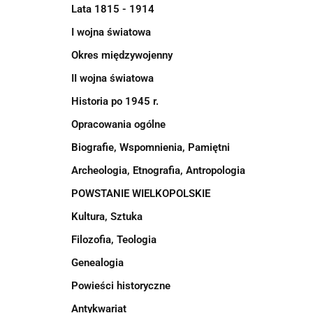
Lata 1815 - 1914
I wojna światowa
Okres międzywojenny
II wojna światowa
Historia po 1945 r.
Opracowania ogólne
Biografie, Wspomnienia, Pamiętni
Archeologia, Etnografia, Antropologia
POWSTANIE WIELKOPOLSKIE
Kultura, Sztuka
Filozofia, Teologia
Genealogia
Powieści historyczne
Antykwariat