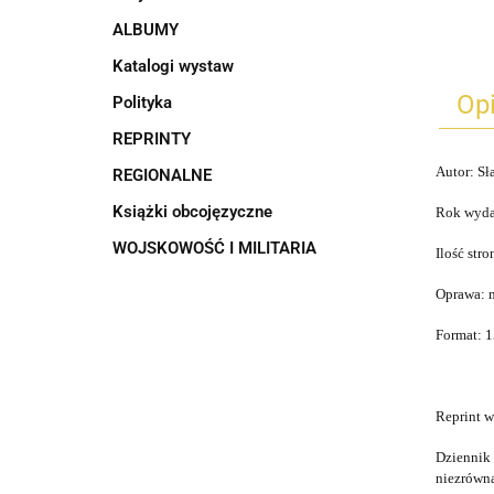
ALBUMY
Katalogi wystaw
Op
Polityka
REPRINTY
Autor: Sł
REGIONALNE
Książki obcojęzyczne
Rok wyda
WOJSKOWOŚĆ I MILITARIA
Ilość stro
Oprawa: 
Format: 1
Reprint w
Dziennik 
niezrówna