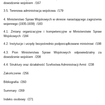
dowodzenie wojskiem /167
3.5. Terenowa administracja wojskowa /179
4. Ministerstwo Spraw Wojskowych w okresie narastającego zagrożenia
wojennego (1935-1939) /183
4.1. Zmiany organizacyjne i kompetencyjne w Ministerstwie Spraw
Wojskowych /184
4.2. Instytucje i urzędy bezpośrednio podporządkowane ministrowi /198
4.3. Pion Ministerstwa Spraw Wojskowych odpowiedzialny za
dowodzenie wojskiem /208
4.4. Struktury oraz działalność Szefostwa Administracji Armii /238
Zakończenie /256
Bibliografia /260
Summary /269
Indeks osobowy /271