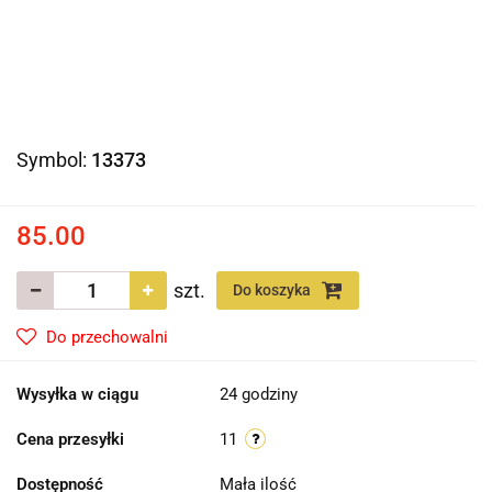
Symbol:
13373
85.00
szt.
Do koszyka
Do przechowalni
Wysyłka w ciągu
24 godziny
Cena przesyłki
11
Dostępność
Mała ilość