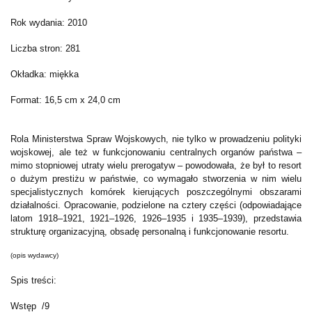
Rok wydania: 2010
Liczba stron: 281
Okładka: miękka
Format: 16,5 cm x 24,0 cm
Rola Ministerstwa Spraw Wojskowych, nie tylko w prowadzeniu polityki
wojskowej, ale też w funkcjonowaniu centralnych organów państwa –
mimo stopniowej utraty wielu prerogatyw – powodowała, że był to resort
o dużym prestiżu w państwie, co wymagało stworzenia w nim wielu
specjalistycznych komórek kierujących poszczególnymi obszarami
działalności. Opracowanie, podzielone na cztery części (odpowiadające
latom 1918–1921, 1921–1926, 1926–1935 i 1935–1939), przedstawia
strukturę organizacyjną, obsadę personalną i funkcjonowanie resortu.
(opis wydawcy)
Spis treści:
Wstęp /9