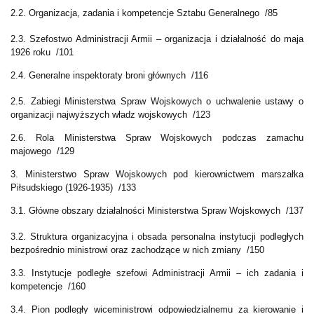
2.2. Organizacja, zadania i kompetencje Sztabu Generalnego /85
2.3. Szefostwo Administracji Armii – organizacja i działalność do maja
1926 roku /101
2.4. Generalne inspektoraty broni głównych /116
2.5. Zabiegi Ministerstwa Spraw Wojskowych o uchwalenie ustawy o
organizacji najwyższych władz wojskowych /123
2.6. Rola Ministerstwa Spraw Wojskowych podczas zamachu
majowego /129
3. Ministerstwo Spraw Wojskowych pod kierownictwem marszałka
Piłsudskiego (1926-1935) /133
3.1. Główne obszary działalności Ministerstwa Spraw Wojskowych /137
3.2. Struktura organizacyjna i obsada personalna instytucji podległych
bezpośrednio ministrowi oraz zachodzące w nich zmiany /150
3.3. Instytucje podległe szefowi Administracji Armii – ich zadania i
kompetencje /160
3.4. Pion podległy wiceministrowi odpowiedzialnemu za kierowanie i