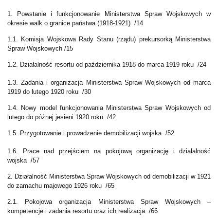
1. Powstanie i funkcjonowanie Ministerstwa Spraw Wojskowych w
okresie walk o granice państwa (1918-1921) /14
1.1. Komisja Wojskowa Rady Stanu (rządu) prekursorką Ministerstwa
Spraw Wojskowych /15
1.2. Działalność resortu od października 1918 do marca 1919 roku /24
1.3. Zadania i organizacja Ministerstwa Spraw Wojskowych od marca
1919 do lutego 1920 roku /30
1.4. Nowy model funkcjonowania Ministerstwa Spraw Wojskowych od
lutego do późnej jesieni 1920 roku /42
1.5. Przygotowanie i prowadzenie demobilizacji wojska /52
1.6. Prace nad przejściem na pokojową organizację i działalność
wojska /57
2. Działalność Ministerstwa Spraw Wojskowych od demobilizacji w 1921
do zamachu majowego 1926 roku /65
2.1. Pokojowa organizacja Ministerstwa Spraw Wojskowych –
kompetencje i zadania resortu oraz ich realizacja /66