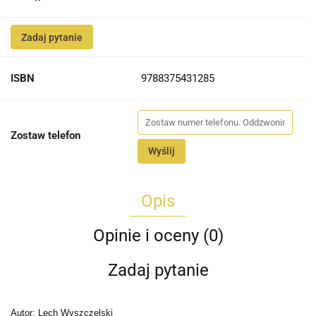
Zadaj pytanie
ISBN
9788375431285
Zostaw telefon
Wyślij
Opis
Opinie i oceny (0)
Zadaj pytanie
Autor: Lech Wyszczelski