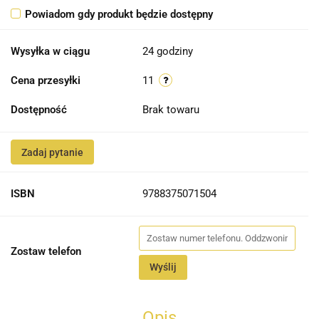
Powiadom gdy produkt będzie dostępny
Wysyłka w ciągu
24 godziny
Cena przesyłki
11
Dostępność
Brak towaru
Zadaj pytanie
ISBN
9788375071504
Zostaw telefon
Wyślij
Opis