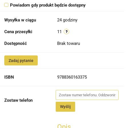
Powiadom gdy produkt będzie dostępny
Wysyłka w ciągu
24 godziny
Cena przesyłki
11
Dostępność
Brak towaru
Zadaj pytanie
ISBN
9788360163375
Zostaw telefon
Wyślij
Opis