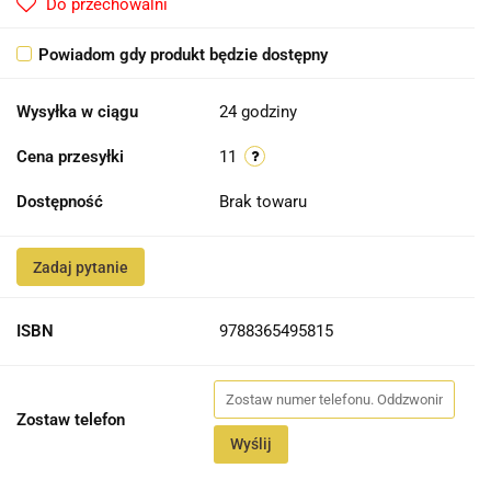
Do przechowalni
Powiadom gdy produkt będzie dostępny
Wysyłka w ciągu
24 godziny
Cena przesyłki
11
Dostępność
Brak towaru
Zadaj pytanie
ISBN
9788365495815
Zostaw telefon
Wyślij