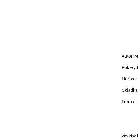
Autor: M
Rok wyd
Liczba s
Okładka
Format: 
Żmudne b