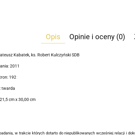
Opis
Opinie i oceny (0)
ateusz Kabatek, ks. Robert Kulczyński SDB
ania: 2011
tron: 192
: twarda
21,5 cm x 30,00 cm
adania, w trakcie których dotarto do niepublikowanych wcześniej relacji i do