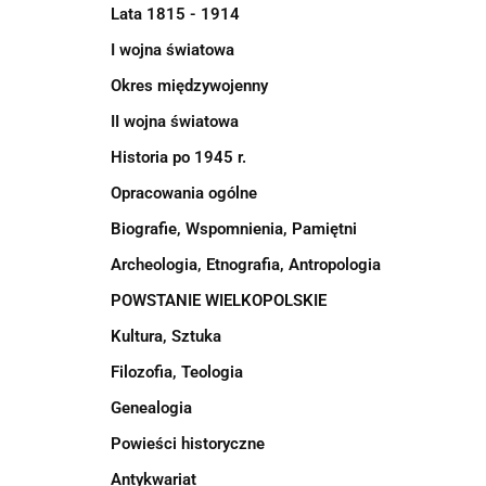
Lata 1815 - 1914
I wojna światowa
Okres międzywojenny
II wojna światowa
Historia po 1945 r.
Opracowania ogólne
Biografie, Wspomnienia, Pamiętni
Archeologia, Etnografia, Antropologia
POWSTANIE WIELKOPOLSKIE
Kultura, Sztuka
Filozofia, Teologia
Genealogia
Powieści historyczne
Antykwariat