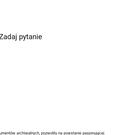
Zadaj pytanie
kumentów archiwalnych, pozwoliły na powstanie pasjonującej