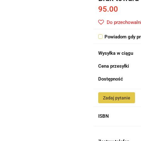
95.00
Do przechowaln
Powiadom gdy pr
Wysyłka w ciągu
Cena przesyłki
Dostępność
Zadaj pytanie
ISBN