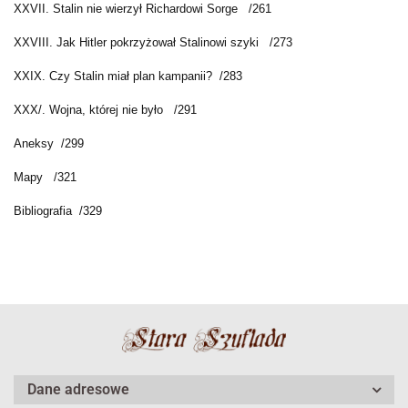
XXVII. Stalin nie wierzył Richardowi Sorge /261
XXVIII. Jak Hitler pokrzyżował Stalinowi szyki /273
XXIX. Czy Stalin miał plan kampanii? /283
XXX/. Wojna, której nie było /291
Aneksy /299
Mapy /321
Bibliografia /329
Dane adresowe