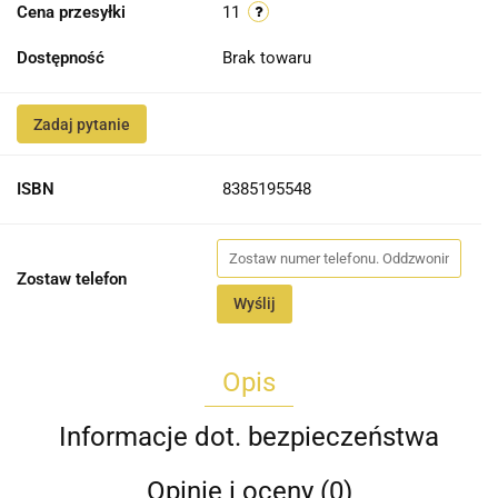
Cena przesyłki
11
Dostępność
Brak towaru
Zadaj pytanie
ISBN
8385195548
Zostaw telefon
Wyślij
Opis
Informacje dot. bezpieczeństwa
Opinie i oceny (0)