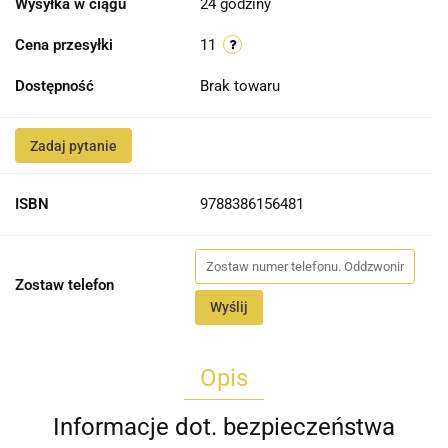
Wysyłka w ciągu
24 godziny
Cena przesyłki
11
Dostępność
Brak towaru
Zadaj pytanie
ISBN
9788386156481
Zostaw telefon
Wyślij
Opis
Informacje dot. bezpieczeństwa