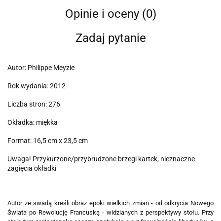
Opinie i oceny (0)
Zadaj pytanie
Autor: Philippe Meyzie
Rok wydania: 2012
Liczba stron: 276
Okładka: miękka
Format: 16,5 cm x 23,5 cm
Uwaga! Przykurzone/przybrudzone brzegi kartek, nieznaczne
zagięcia okładki
Autor ze swadą kreśli obraz epoki wielkich zmian - od odkrycia Nowego
Świata po Rewolucję Francuską - widzianych z perspektywy stołu. Przy