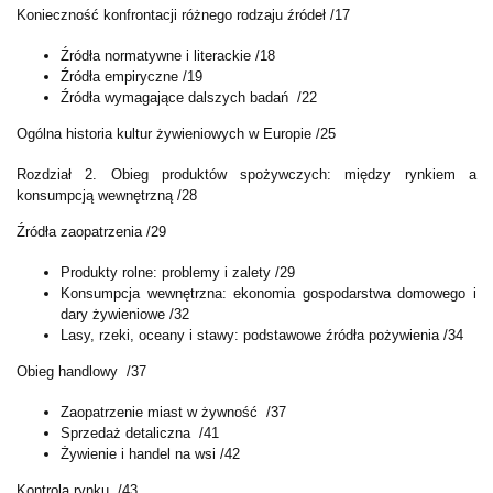
Konieczność konfrontacji różnego rodzaju źródeł /17
Źródła normatywne i literackie /18
Źródła empiryczne /19
Źródła wymagające dalszych badań /22
Ogólna historia kultur żywieniowych w Europie /25
Rozdział 2. Obieg produktów spożywczych: między rynkiem a
konsumpcją wewnętrzną /28
Źródła zaopatrzenia /29
Produkty rolne: problemy i zalety /29
Konsumpcja wewnętrzna: ekonomia gospodarstwa domowego i
dary żywieniowe /32
Lasy, rzeki, oceany i stawy: podstawowe źródła pożywienia /34
Obieg handlowy /37
Zaopatrzenie miast w żywność /37
Sprzedaż detaliczna /41
Żywienie i handel na wsi /42
Kontrola rynku /43