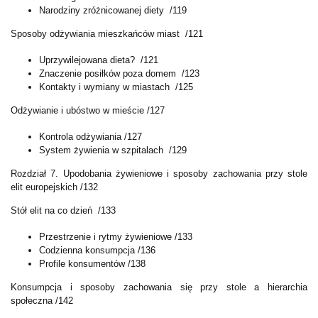
Narodziny zróżnicowanej diety /119
Sposoby odżywiania mieszkańców miast /121
Uprzywilejowana dieta? /121
Znaczenie posiłków poza domem /123
Kontakty i wymiany w miastach /125
Odżywianie i ubóstwo w mieście /127
Kontrola odżywiania /127
System żywienia w szpitalach /129
Rozdział 7. Upodobania żywieniowe i sposoby zachowania przy stole
elit europejskich /132
Stół elit na co dzień /133
Przestrzenie i rytmy żywieniowe /133
Codzienna konsumpcja /136
Profile konsumentów /138
Konsumpcja i sposoby zachowania się przy stole a hierarchia
społeczna /142