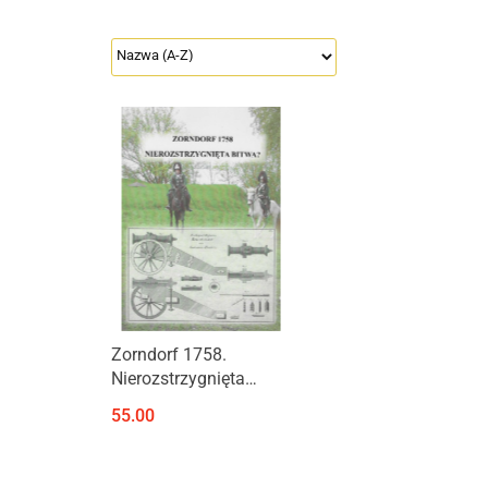
Produkt niedostępny
Zorndorf 1758.
Nierozstrzygnięta
bitwa?
55.00