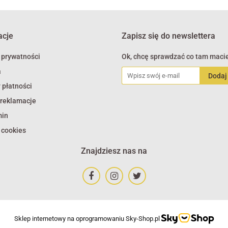
acje
Zapisz się do newslettera
 prywatności
Ok, chcę sprawdzać co tam macie
a
 płatności
 reklamacje
min
 cookies
Znajdziesz nas na
Sklep internetowy na oprogramowaniu Sky-Shop.pl