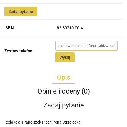
Zadaj pytanie
ISBN
83-60210-00-4
Zostaw telefon
Wyślij
Opis
Opinie i oceny (0)
Zadaj pytanie
Redakcja: Franciszek Piper, Irena Strzelecka