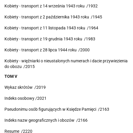
Kobiety - transport z 14 września 1943 roku /1932
Kobiety - transport z 2 października 1943 roku /1945
Kobiety - transport z 11 listopada 1943 roku /1964
Kobiety - transport z 19 grudnia 1943 roku /1983
Kobiety - transport z 28 lipca 1944 roku /2000
Kobiety - więźniarki o nieustalonych numerach i dacie przywiezienia
do obozu /2015
TOM V
Wykaz skrótów /2019
Indeks osobowy /2021
Pseudonimu osób figurujących w Księdze Pamięci /2163
Indeks nazw geograficznych i obozów /2166
Resume /2220