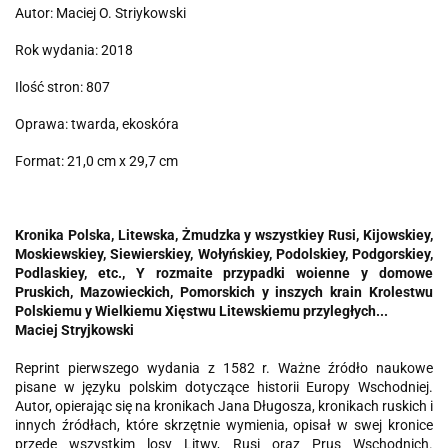
Autor: Maciej O. Striykowski
Rok wydania: 2018
Ilość stron: 807
Oprawa: twarda, ekoskóra
Format: 21,0 cm x 29,7 cm
Kronika Polska, Litewska, Żmudzka y wszystkiey Rusi, Kijowskiey,
Moskiewskiey, Siewierskiey, Wołyńskiey, Podolskiey, Podgorskiey,
Podlaskiey, etc., Y rozmaite przypadki woienne y domowe
Pruskich, Mazowieckich, Pomorskich y inszych krain Krolestwu
Polskiemu y Wielkiemu Xięstwu Litewskiemu przyległych...
Maciej Stryjkowski
Reprint pierwszego wydania z 1582 r. Ważne źródło naukowe
pisane w języku polskim dotyczące historii Europy Wschodniej.
Autor, opierając się na kronikach Jana Długosza, kronikach ruskich i
innych źródłach, które skrzętnie wymienia, opisał w swej kronice
przede wszystkim losy Litwy, Rusi oraz Prus Wschodnich.