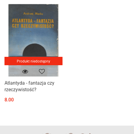
Produkt niedostępny
Atlantyda - fantazja czy
rzeczywistość?
8.00