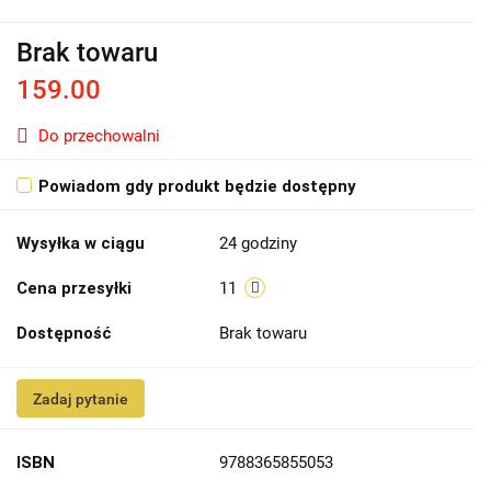
Brak towaru
159.00
Do przechowalni
Powiadom gdy produkt będzie dostępny
Wysyłka w ciągu
24 godziny
Cena przesyłki
11
Dostępność
Brak towaru
Zadaj pytanie
ISBN
9788365855053