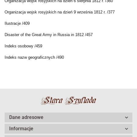
Organizacja wojsk rosyjskich na dzień 6 sierpnia 1812 r. /360
Organizacja wojsk rosyjskich na dzień 9 września 1812 r. /377
Ilustracje /409
Disaster of the Great Army in Russia in 1812 /457
Indeks osobowy /459
Indeks nazw geograficznych /490
Dane adresowe
Informacje