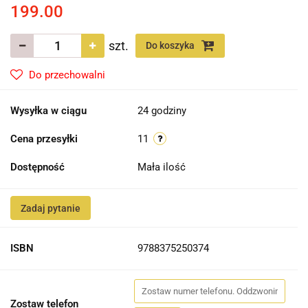
199.00
szt.
Do koszyka
Do przechowalni
Wysyłka w ciągu
24 godziny
Cena przesyłki
11
Dostępność
Mała ilość
Zadaj pytanie
ISBN
9788375250374
Zostaw telefon