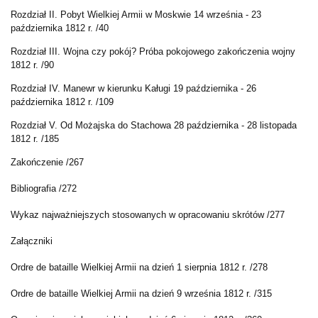
Rozdział II. Pobyt Wielkiej Armii w Moskwie 14 września - 23
października 1812 r. /40
Rozdział III. Wojna czy pokój? Próba pokojowego zakończenia wojny
1812 r. /90
Rozdział IV. Manewr w kierunku Kaługi 19 października - 26
października 1812 r. /109
Rozdział V. Od Możajska do Stachowa 28 października - 28 listopada
1812 r. /185
Zakończenie /267
Bibliografia /272
Wykaz najważniejszych stosowanych w opracowaniu skrótów /277
Załączniki
Ordre de bataille Wielkiej Armii na dzień 1 sierpnia 1812 r. /278
Ordre de bataille Wielkiej Armii na dzień 9 września 1812 r. /315