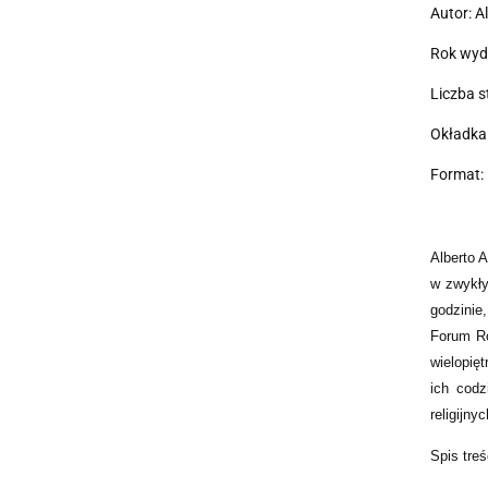
Autor: A
Rok wyd
Liczba s
Okładka:
Format: 
Alberto 
w zwykły
godzinie
Forum Ro
wielopięt
ich codz
religijny
Spis treś