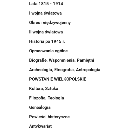
Lata 1815 - 1914
I wojna światowa
Okres międzywojenny
II wojna światowa
Historia po 1945 r.
Opracowania ogólne
Biografie, Wspomnienia, Pamiętni
Archeologia, Etnografia, Antropologia
POWSTANIE WIELKOPOLSKIE
Kultura, Sztuka
Filozofia, Teologia
Genealogia
Powieści historyczne
Antykwariat