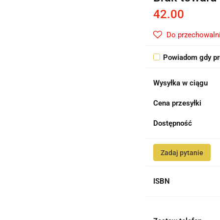
42.00
Do przechowaln
Powiadom gdy pr
Wysyłka w ciągu
Cena przesyłki
Dostępność
Zadaj pytanie
ISBN