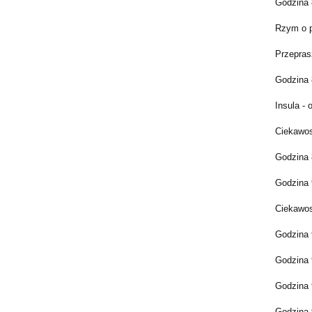
Godzina 8
Rzym o p
Przepras
Godzina 8
Insula -
Ciekawos
Godzina 
Godzina 
Ciekawos
Godzina 
Godzina 
Godzina 
Godzina 