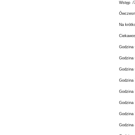
Wstęp /
Ówczesny
Na krótk
Ciekawos
Godzina 
Godzina 
Godzina 
Godzina 
Godzina 
Godzina 
Godzina 
Godzina 