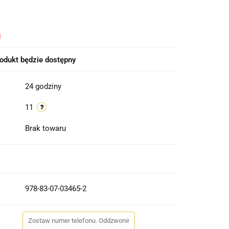
i
odukt będzie dostępny
24 godziny
11
Brak towaru
978-83-07-03465-2