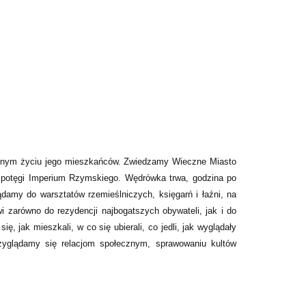
ennym życiu jego mieszkańców. Zwiedzamy Wieczne Miasto
 potęgi Imperium Rzymskiego. Wędrówka trwa, godzina po
damy do warsztatów rzemieślniczych, księgarń i łaźni, na
i zarówno do rezydencji najbogatszych obywateli, jak i do
ę, jak mieszkali, w co się ubierali, co jedli, jak wyglądały
Przyglądamy się relacjom społecznym, sprawowaniu kultów