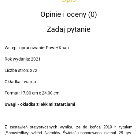
Opinie i oceny (0)
Zadaj pytanie
Wstęp i opracowanie: Paweł Knap
Rok wydania: 2021
Liczba stron: 272
Okładka: twarda
Format: 17,00 cm x 24,00 cm
Uwagi - okładka z lekkimi zatarciami
Z zestawień statystycznych wynika, że do końca 2019 r. tytułem
„Sprawiedliwy wśród Narodów Świata” uhonorowano niemal 28 tys.