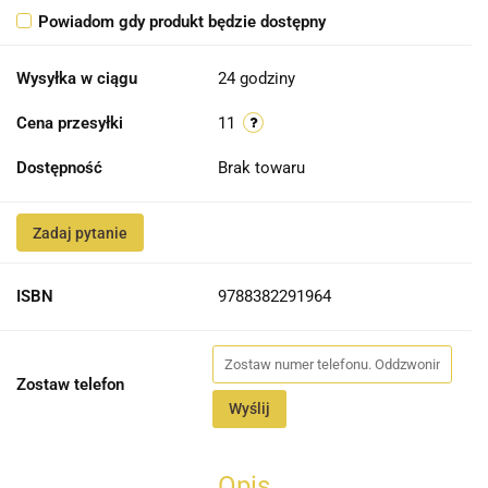
Powiadom gdy produkt będzie dostępny
Wysyłka w ciągu
24 godziny
Cena przesyłki
11
Dostępność
Brak towaru
Zadaj pytanie
ISBN
9788382291964
Zostaw telefon
Wyślij
Opis