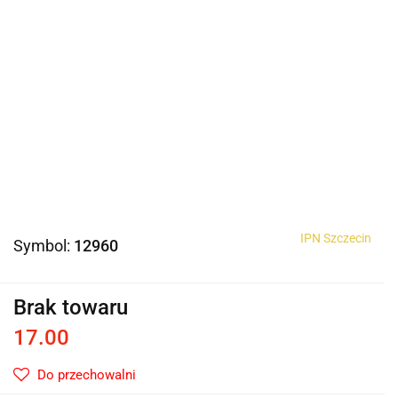
IPN Szczecin
Symbol:
12960
Brak towaru
17.00
Do przechowalni