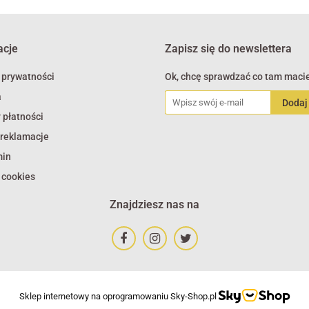
acje
Zapisz się do newslettera
 prywatności
Ok, chcę sprawdzać co tam macie
a
 płatności
 reklamacje
min
 cookies
Znajdziesz nas na
Sklep internetowy na oprogramowaniu Sky-Shop.pl