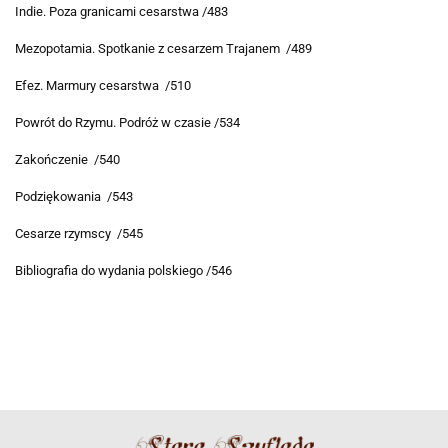
Indie. Poza granicami cesarstwa /483
Mezopotamia. Spotkanie z cesarzem Trajanem /489
Efez. Marmury cesarstwa /510
Powrót do Rzymu. Podróż w czasie /534
Zakończenie /540
Podziękowania /543
Cesarze rzymscy /545
Bibliografia do wydania polskiego /546