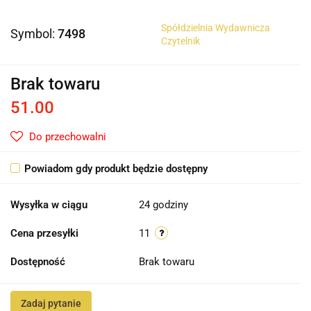
Spółdzielnia Wydawnicza
Symbol:
7498
Czytelnik
Brak towaru
51.00
Do przechowalni
Powiadom gdy produkt będzie dostępny
Wysyłka w ciągu
24 godziny
Cena przesyłki
11
Dostępność
Brak towaru
Zadaj pytanie