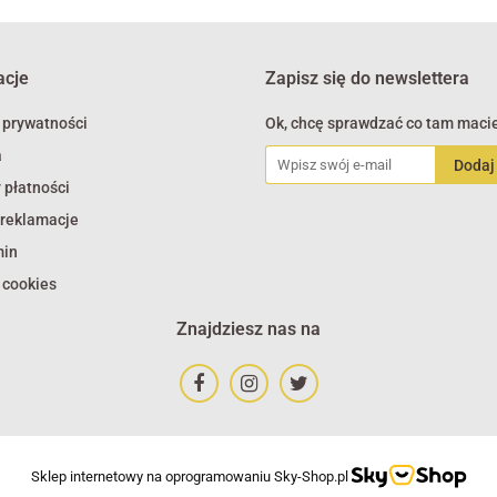
acje
Zapisz się do newslettera
 prywatności
Ok, chcę sprawdzać co tam macie
a
 płatności
 reklamacje
min
 cookies
Znajdziesz nas na
Sklep internetowy na oprogramowaniu Sky-Shop.pl