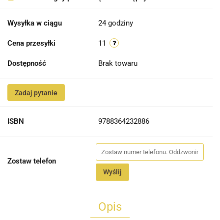
Wysyłka w ciągu
24 godziny
Cena przesyłki
11
Dostępność
Brak towaru
Zadaj pytanie
ISBN
9788364232886
Zostaw telefon
Wyślij
Opis