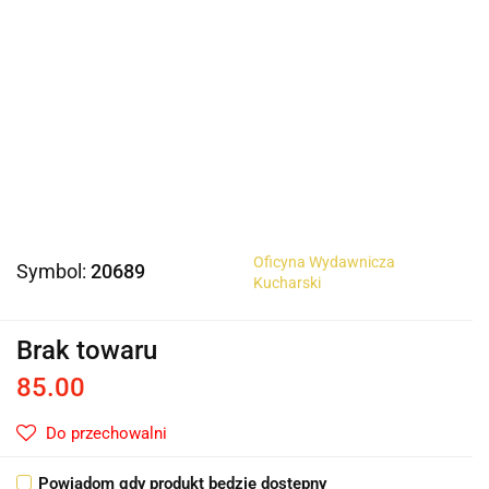
Oficyna Wydawnicza
Symbol:
20689
Kucharski
Brak towaru
85.00
Do przechowalni
Powiadom gdy produkt będzie dostępny