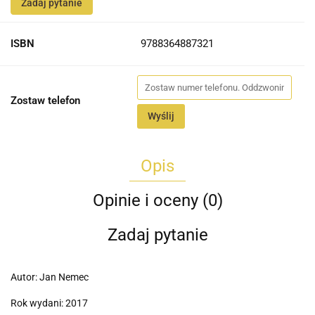
Zadaj pytanie
ISBN
9788364887321
Zostaw telefon
Wyślij
Opis
Opinie i oceny (0)
Zadaj pytanie
Autor: Jan Nemec
Rok wydani: 2017