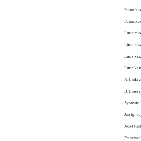
Potomkowi
Potomkow
Linia mło
Linia kas
Linia kas
Linia kas
A. Linia 
B. Linia 
Synowie J
Jan Ignac
Józef Rad
Francisze