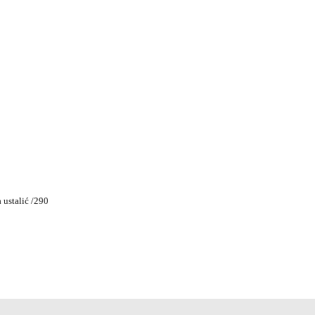
ustalić /290