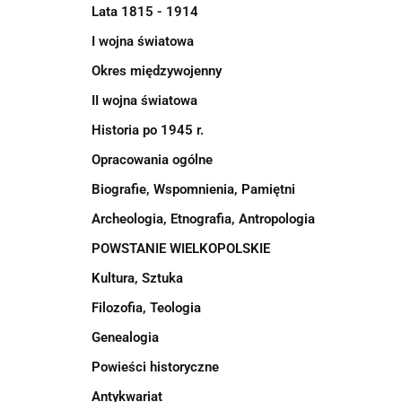
Lata 1815 - 1914
I wojna światowa
Okres międzywojenny
II wojna światowa
Historia po 1945 r.
Opracowania ogólne
Biografie, Wspomnienia, Pamiętni
Archeologia, Etnografia, Antropologia
POWSTANIE WIELKOPOLSKIE
Kultura, Sztuka
Filozofia, Teologia
Genealogia
Powieści historyczne
Antykwariat