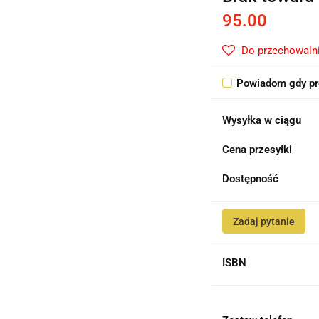
95.00
Do przechowaln
Powiadom gdy pr
Wysyłka w ciągu
Cena przesyłki
Dostępność
Zadaj pytanie
ISBN