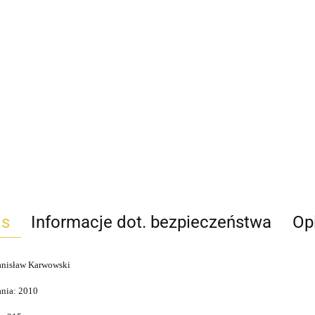
is
Informacje dot. bezpieczeństwa
Opi
anisław Karwowski
nia: 2010